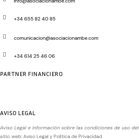
info@asociacionambe.com
+34 655 82 40 85
comunicacion@asociacionambe.com
+34 614 25 46 06
PARTNER FINANCIERO
AVISO LEGAL
Aviso Legal e información sobre las condiciones de uso del
sitio web:
Aviso Legal
y
Política de Privacidad