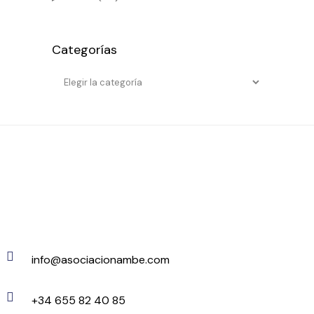
Categorías
Categorías
info@asociacionambe.com
+34 655 82 40 85