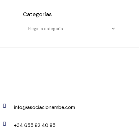
Categorías
Categorías
info@asociacionambe.com
+34 655 82 40 85