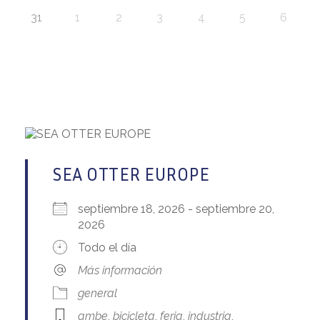
31
1
2
3
4
5
6
SEA OTTER EUROPE
septiembre 18, 2026 - septiembre 20,
2026
Todo el día
Más información
general
ambe
,
bicicleta
,
feria
,
industria
,