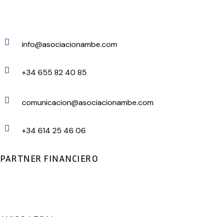
info@asociacionambe.com
+34 655 82 40 85
comunicacion@asociacionambe.com
+34 614 25 46 06
PARTNER FINANCIERO