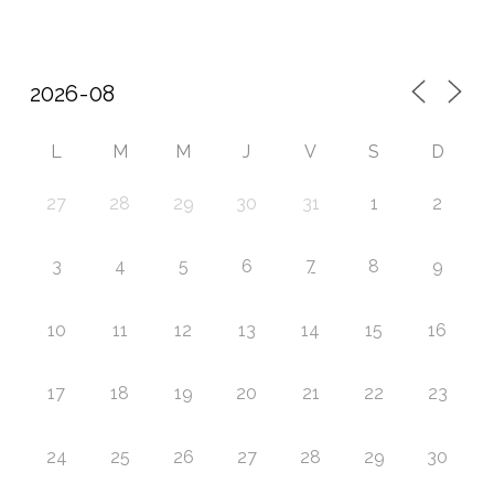
L
M
M
J
V
S
D
27
28
29
30
31
1
2
7
3
4
5
6
8
9
10
11
12
13
14
15
16
17
18
19
20
21
22
23
24
25
26
27
28
29
30