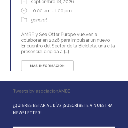
septiembre 18, 2026
10:00 am - 1:00 pm
general
AMBE y Sea Otter Europe vuelven a
colaborar en 2026 para impulsar un nuevo
Encuentro del Sector de la Bicicleta, una cita
presencial dirigida a [...]
MÁS INFORMACIÓN
Tweets by asociacionAMBE
¿QUIERES ESTAR AL DÍA? ¡SUSCRÍBETE A NUESTRA
NEWSLETTER!