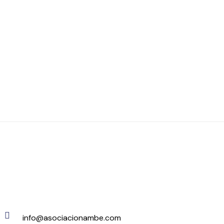
info@asociacionambe.com