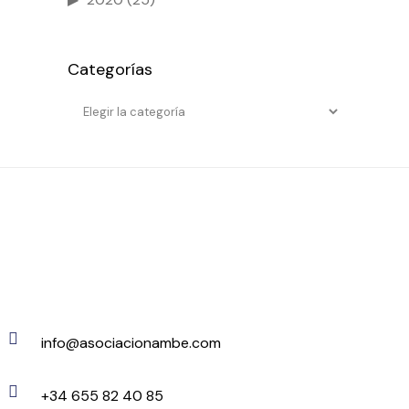
Categorías
Categorías
info@asociacionambe.com
+34 655 82 40 85