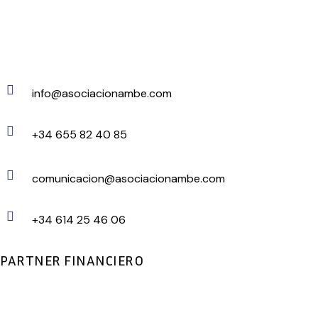
info@asociacionambe.com
+34 655 82 40 85
comunicacion@asociacionambe.com
+34 614 25 46 06
PARTNER FINANCIERO