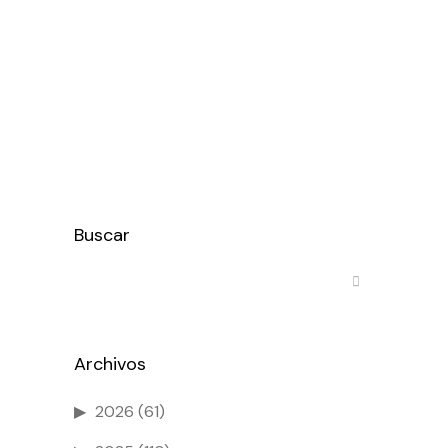
sector de la bicicleta como vocal en
el Comité Técnico de la Asociación
Española de Normalización (UNE)
encargado de...
Ver más
Buscar
Archivos
2026
(61)