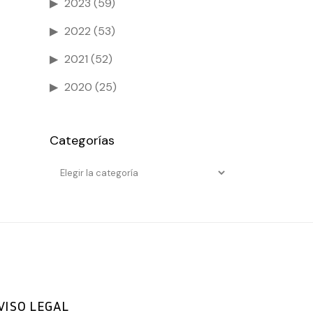
2023
(59)
2022
(53)
2021
(52)
2020
(25)
Categorías
Categorías
VISO LEGAL