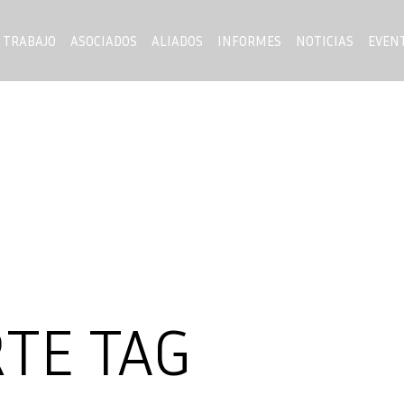
 TRABAJO
ASOCIADOS
ALIADOS
INFORMES
NOTICIAS
EVEN
TE TAG