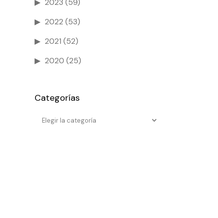
2023
(59)
2022
(53)
2021
(52)
2020
(25)
Categorías
Categorías