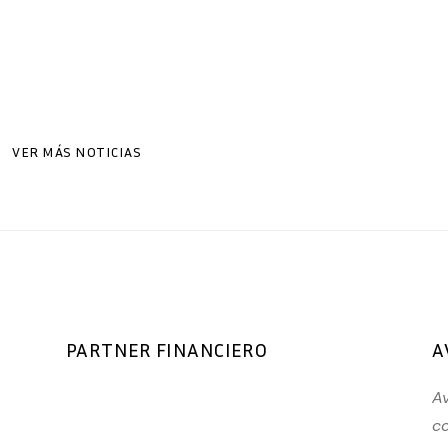
Ver más
VER MÁS NOTICIAS
PARTNER FINANCIERO
A
Av
co