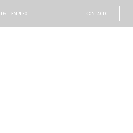
TOS
EMPLEO
CONTACTO
G