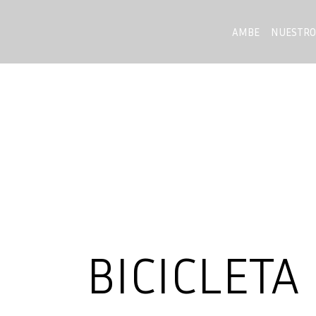
AMBE
NUESTRO
BICICLETA