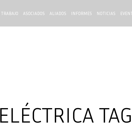
 TRABAJO
ASOCIADOS
ALIADOS
INFORMES
NOTICIAS
EVEN
 ELÉCTRICA TA