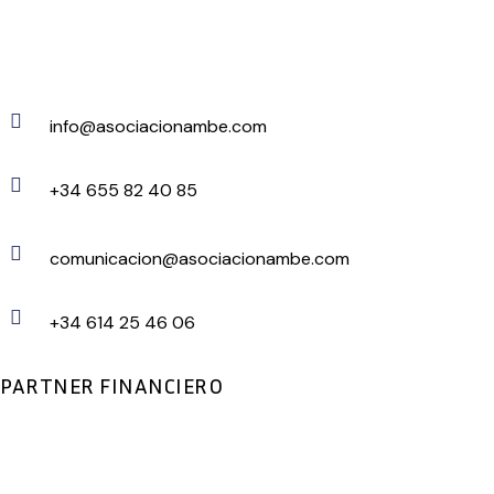
info@asociacionambe.com
+34 655 82 40 85
comunicacion@asociacionambe.com
+34 614 25 46 06
PARTNER FINANCIERO