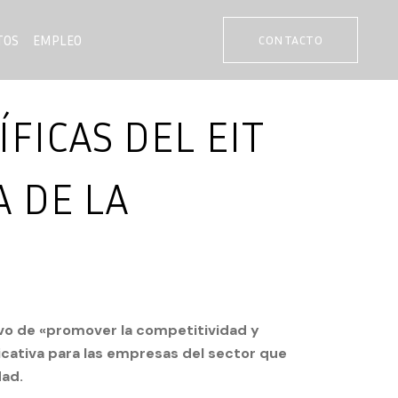
TOS
EMPLEO
CONTACTO
FICAS DEL EIT
 DE LA
tivo de «promover la competitividad y
ficativa para las empresas del sector que
dad.