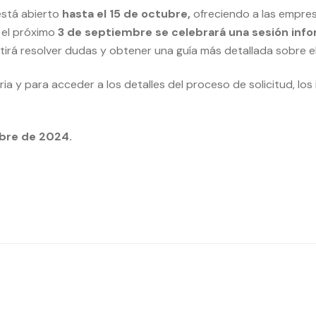
está abierto
hasta el 15 de octubre,
ofreciendo a las empre
 el próximo
3 de septiembre se celebrará una sesión info
tirá resolver dudas y obtener una guía más detallada sobre el
a y para acceder a los detalles del proceso de solicitud, lo
ubre de 2024.