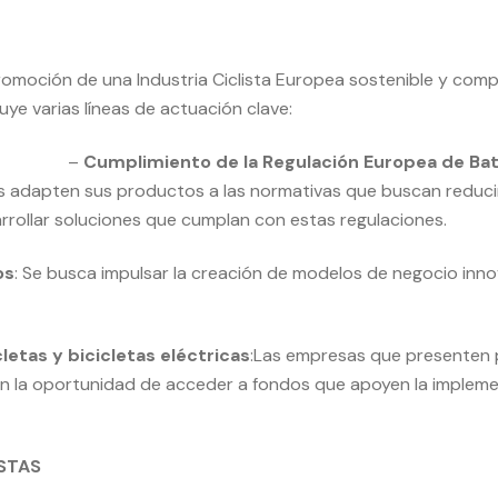
Promoción de una Industria Ciclista Europea sostenible y com
uye varias líneas de actuación clave:
–
Cumplimiento de la Regulación Europea de Bat
as adapten sus productos a las normativas que buscan reducir
rrollar soluciones que cumplan con estas regulaciones.
os
: Se busca impulsar la creación de modelos de negocio inn
letas y bicicletas eléctricas
:Las empresas que presenten p
drán la oportunidad de acceder a fondos que apoyen la imple
STAS