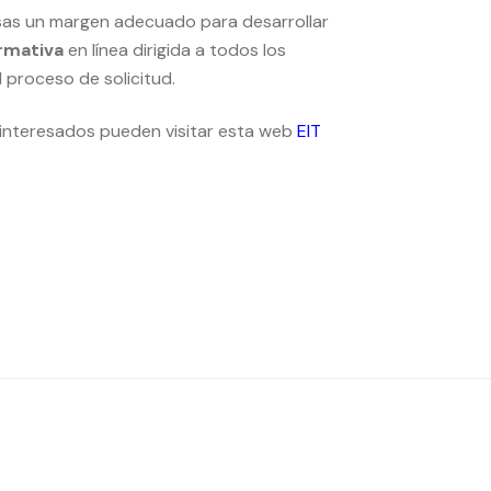
sas un margen adecuado para desarrollar
rmativa
en línea dirigida a todos los
 proceso de solicitud.
s interesados pueden visitar esta web
EIT