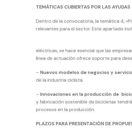
TEMÁTICAS CUBIERTAS POR LAS AYUDAS
Dentro de la convocatoria, la temática 4, «
relevantes para el sector. Este apartado incl
eléctricas, se hace esencial que las empres
línea de actuación ofrece soporte para desa
–
Nuevos modelos de negocios y servici
de la industria ciclista.
–
Innovaciones en la producción de bicic
y fabricación sostenible de bicicletas ten
procesos en la producción.
PLAZOS PARA PRESENTACIÓN DE PROPUE