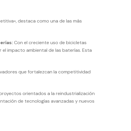
petitiva», destaca como una de las más
erías:
Con el creciente uso de bicicletas
 el impacto ambiental de las baterías. Esta
ovadores que fortalezcan la competitividad
royectos orientados a la reindustrialización
mentación de tecnologías avanzadas y nuevos