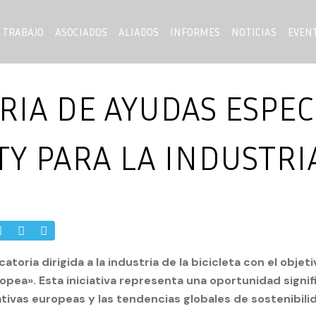
 TRABAJO
ASOCIADOS
ALIADOS
INFORMES
NOTICIAS
EVEN
IA DE AYUDAS ESPECÍ
Y PARA LA INDUSTRIA
toria dirigida a la industria de la bicicleta con el obje
uropea». Esta iniciativa representa una oportunidad signi
tivas europeas y las tendencias globales de sostenibili