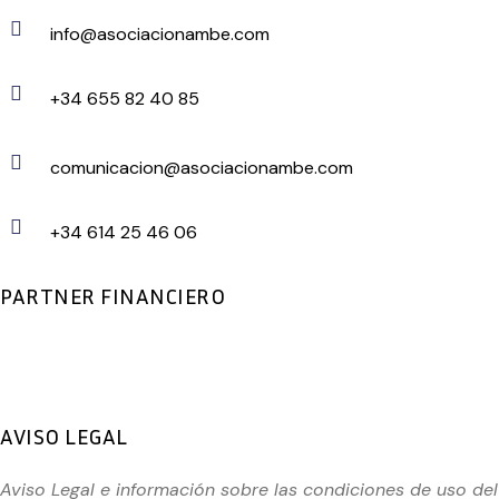
info@asociacionambe.com
+34 655 82 40 85
comunicacion@asociacionambe.com
+34 614 25 46 06
PARTNER FINANCIERO
AVISO LEGAL
Aviso Legal e información sobre las condiciones de uso del