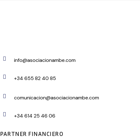
info@asociacionambe.com
+34 655 82 40 85
comunicacion@asociacionambe.com
+34 614 25 46 06
PARTNER FINANCIERO