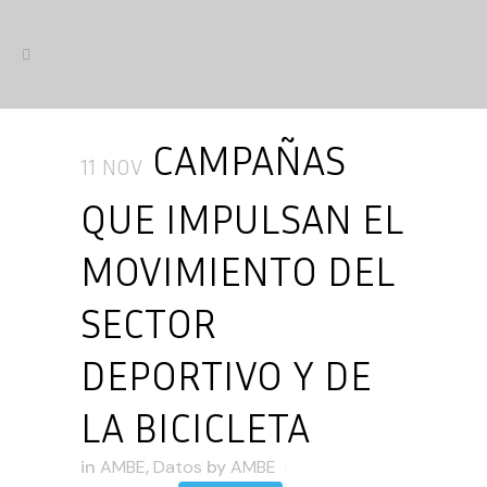
CAMPAÑAS
11 NOV
QUE IMPULSAN EL
MOVIMIENTO DEL
SECTOR
DEPORTIVO Y DE
LA BICICLETA
in
AMBE
,
Datos
by
AMBE