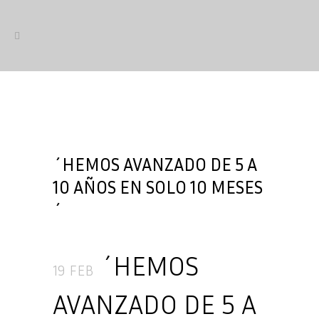
´HEMOS AVANZADO DE 5 A
10 AÑOS EN SOLO 10 MESES
´
´HEMOS
19 FEB
AVANZADO DE 5 A