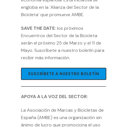
engloba en la
´Alianza del Sector de la
Bicicleta´
que promueve AMBE.
SAVE THE DATE:
los próximos
Encuentros del Sector de la Bicicleta
serán el próximo 25 de Marzo y el 11 de
Mayo.
Suscríbete a nuestro boletín
para
recibir más información.
SUSCRÍBETE A NUESTRO BOLETÍN
APOYA A LA VOZ DEL SECTOR:
La Asociación de Marcas y Bicicletas de
España (AMBE) es una organización sin
ánimo de lucro que promociona el uso