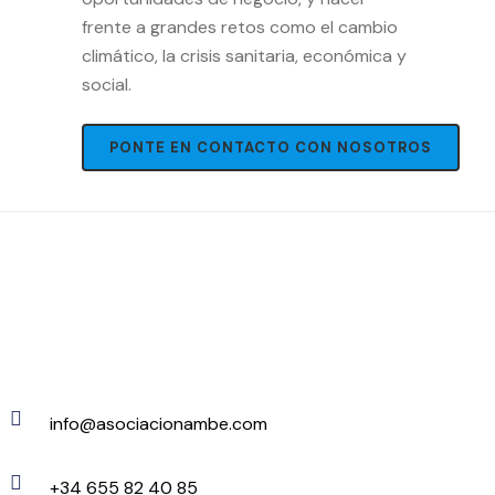
frente a grandes retos como el cambio
climático, la crisis sanitaria, económica y
social.
PONTE EN CONTACTO CON NOSOTROS
info@asociacionambe.com
+34 655 82 40 85