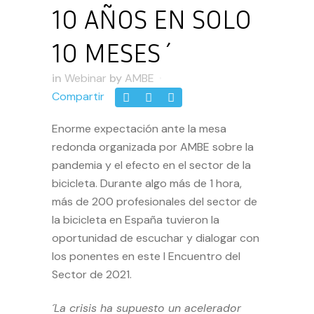
10 AÑOS EN SOLO
10 MESES´
in
Webinar
by
AMBE
Compartir
Enorme expectación ante la mesa
redonda organizada por AMBE sobre la
pandemia y el efecto en el sector de la
bicicleta. Durante algo más de 1 hora,
más de 200 profesionales del sector de
la bicicleta en España tuvieron la
oportunidad de escuchar y dialogar con
los ponentes en este I
Encuentro del
Sector
de 2021.
´La crisis ha supuesto un acelerador