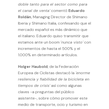
doble tanto para el sector como para
el canal de venta´
comentó
Eduardo
Roldán
, Managing Director de Shimano
Iberia y Shimano Italia, confesando que el
mercado español es más dinámico que
el italiano. Eduardo quiso transmitir que
estamos ante un boom ´
nunca visto´
con
incrementos de hasta el 500% y el
1.000% en determinado artículos.
Holger Haubold
, de la Federación
Europea de Ciclistas destacó la
´enorme
resilencia y fiabilidad de la bicicleta en
tiempos de crisis´
así como algunas
claves -a preguntas del público
asistente-, sobre cómo promover este
medio de transporte, ocio y turismo en