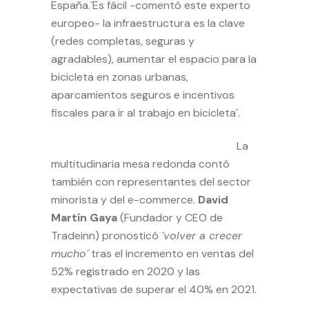
España.´Es fácil -comentó este experto
europeo- la infraestructura es la clave
(redes completas, seguras y
agradables), aumentar el espacio para la
bicicleta en zonas urbanas,
aparcamientos seguros e incentivos
fiscales para ir al trabajo en bicicleta´.
La
multitudinaria mesa redonda contó
también con representantes del sector
minorista y del e-commerce.
David
Martín Gaya
(Fundador y CEO de
Tradeinn) pronosticó
´volver a crecer
mucho´
tras el incremento en ventas del
52% registrado en 2020 y las
expectativas de superar el 40% en 2021.