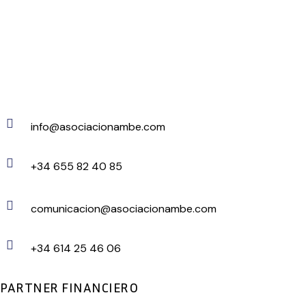
info@asociacionambe.com
+34 655 82 40 85
comunicacion@asociacionambe.com
+34 614 25 46 06
PARTNER FINANCIERO