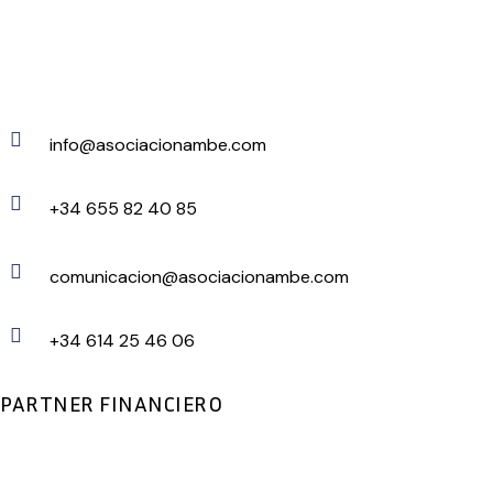
info@asociacionambe.com
+34 655 82 40 85
comunicacion@asociacionambe.com
+34 614 25 46 06
PARTNER FINANCIERO