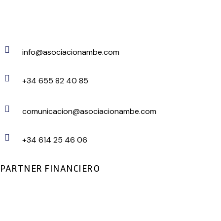
info@asociacionambe.com
+34 655 82 40 85
comunicacion@asociacionambe.com
+34 614 25 46 06
PARTNER FINANCIERO