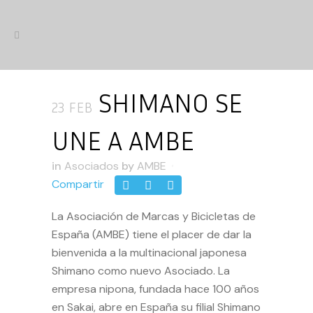
SHIMANO SE
23 FEB
UNE A AMBE
in
Asociados
by
AMBE
Compartir
La Asociación de Marcas y Bicicletas de
España (AMBE) tiene el placer de dar la
bienvenida a la multinacional japonesa
Shimano como nuevo Asociado. La
empresa nipona, fundada hace 100 años
en Sakai, abre en España su filial Shimano