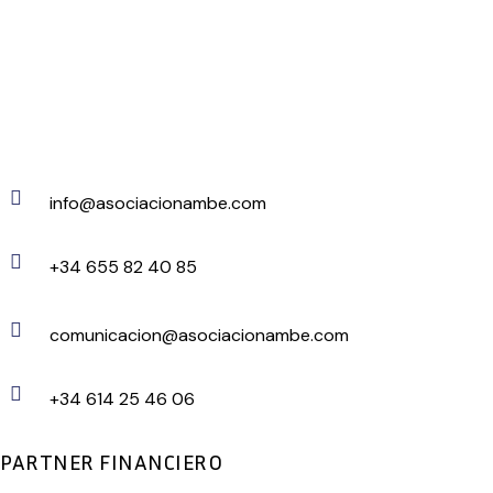
info@asociacionambe.com
+34 655 82 40 85
comunicacion@asociacionambe.com
+34 614 25 46 06
PARTNER FINANCIERO