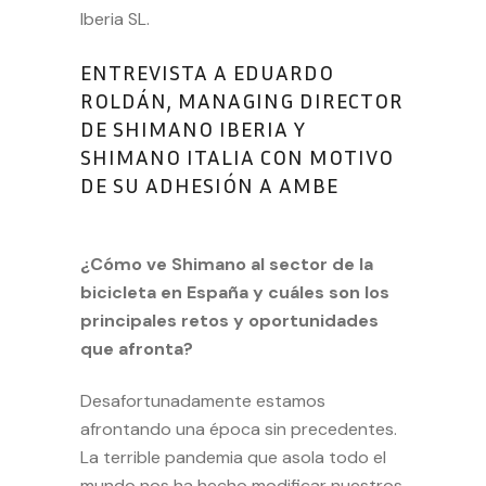
Iberia SL.
ENTREVISTA A EDUARDO
ROLDÁN, MANAGING DIRECTOR
DE SHIMANO IBERIA Y
SHIMANO ITALIA CON MOTIVO
DE SU ADHESIÓN A AMBE
¿Cómo ve Shimano al sector de la
bicicleta en España y cuáles son los
principales retos y oportunidades
que afronta?
Desafortunadamente estamos
afrontando una época sin precedentes.
La terrible pandemia que asola todo el
mundo nos ha hecho modificar nuestros