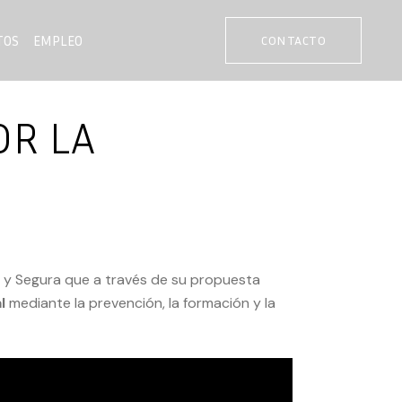
TOS
EMPLEO
CONTACTO
OR LA
e y Segura que a través de su propuesta
al
mediante la prevención, la formación y la