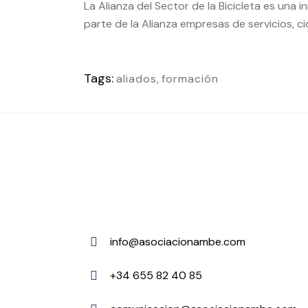
La
Alianza del Sector de la Bicicleta
es una in
parte de la Alianza empresas de servicios, c
Tags:
aliados
,
formación
info@asociacionambe.com
+34 655 82 40 85