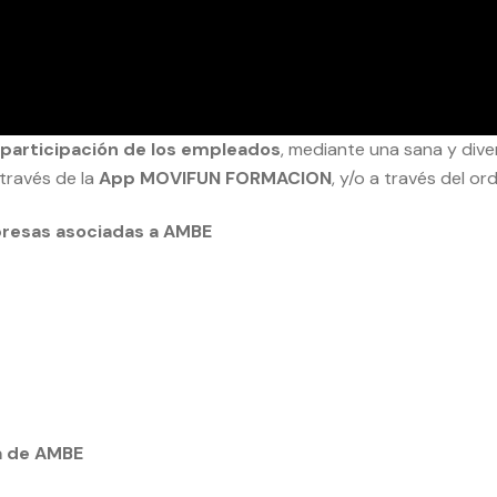
a participación de los empleados
, mediante una sana y dive
 través de la
App MOVIFUN FORMACION
, y/o a través del or
presas asociadas a AMBE
ta de AMBE