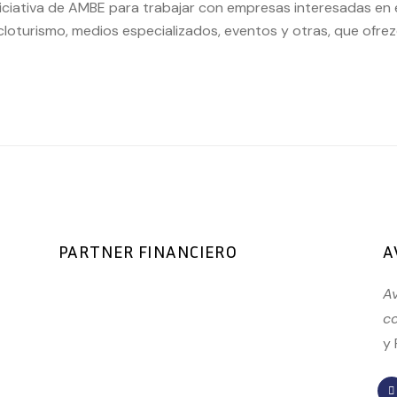
iciativa de AMBE para trabajar con empresas interesadas en e
icloturismo, medios especializados, eventos y otras, que ofre
PARTNER FINANCIERO
A
Av
co
y