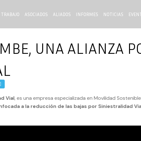
 TRABAJO
ASOCIADOS
ALIADOS
INFORMES
NOTICIAS
EVEN
MBE, UNA ALIANZA P
AL
d Vial
, es una empresa especializada en Movilidad Sostenibl
focada a la reducción de las bajas por Siniestralidad Vi