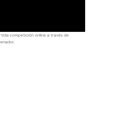
rtida competición online a través de
denador.