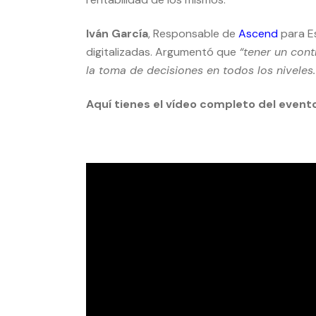
Iván García
, Responsable de
Ascend
para E
digitalizadas. Argumentó que
“tener un cont
la toma de decisiones en todos los niveles
Aquí tienes el vídeo completo del event