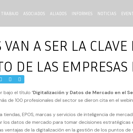
 TRABAJO
ASOCIADOS
ALIADOS
INFORMES
NOTICIAS
EVEN
 VAN A SER LA CLAVE
O DE LAS EMPRESAS
 bajo el título
‘Digitalización y Datos de Mercado en el Se
 más de 100 profesionales del sector se dieron cita en el webin
 tiendas, EPOS, marcas y servicios de inteligencia de merca
 los datos de mercado para tomar decisiones estratégicas e
las ventajas de la digitalización en la gestión de los puntos de