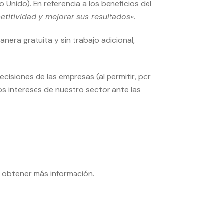
 Unido). En referencia a los beneficios del
titividad y mejorar sus resultados»
.
era gratuita y sin trabajo adicional,
cisiones de las empresas (al permitir, por
s intereses de nuestro sector ante las
a obtener más información.