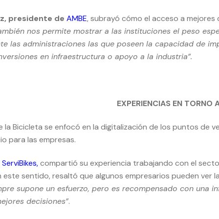
z, presidente de
AMBE
, subrayó cómo el acceso a mejores
ambién nos permite mostrar a las instituciones el peso espe
te las administraciones las que poseen la capacidad de impu
inversiones en infraestructura o apoyo a la industria”.
EXPERIENCIAS EN TORNO A
 la Bicicleta se enfocó en la digitalización de los puntos de
cio para las empresas.
e
ServiBikes
,
compartió su experiencia trabajando con el sector
n este sentido, resaltó que algunos empresarios pueden ver la
empre supone un esfuerzo, pero es recompensado con una in
ejores decisiones”
.