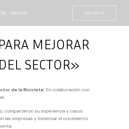
TOS
EMPLEO
CONTACTO
 PARA MEJORAR
 DEL SECTOR»
ctor de la Bicicleta
‘. En colaboración con
ar.
do, compartieron su experiencia y casos
n las empresas y fomentar el crecimiento
 venta.