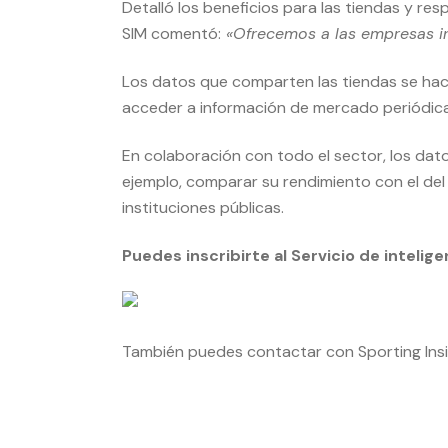
Detalló los beneficios para las tiendas y res
SIM comentó:
«Ofrecemos a las empresas in
Los datos que comparten las tiendas se hace
acceder a información de mercado periódica 
En colaboración con todo el sector, los dato
ejemplo, comparar su rendimiento con el del
instituciones públicas.
Puedes inscribirte al Servicio de inteli
También puedes contactar con Sporting Insi