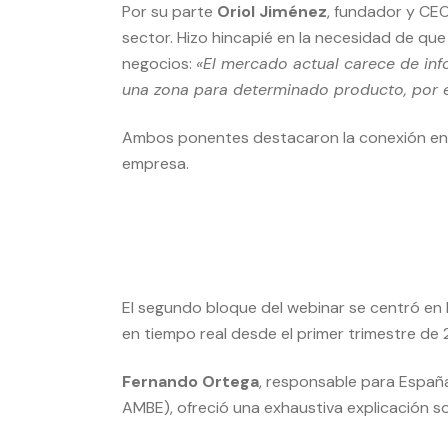
Por su parte
Oriol Jiménez
, fundador y CE
sector. Hizo hincapié en la necesidad de que 
negocios:
«El mercado actual carece de inf
una zona para determinado producto, por 
Ambos ponentes destacaron la conexión entre
empresa.
El segundo bloque del webinar se centró en l
en tiempo real desde el primer trimestre de
Fernando Ortega
, responsable para Espa
AMBE), ofreció una exhaustiva explicación s