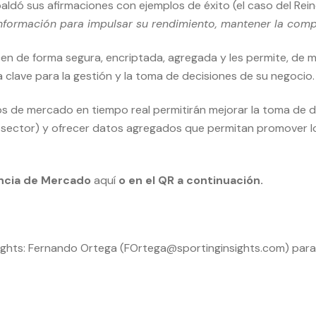
paldó sus afirmaciones con ejemplos de éxito (el caso del Reino
formación para impulsar su rendimiento, mantener la compe
n de forma segura, encriptada, agregada y les permite, de man
clave para la gestión y la toma de decisiones de su negocio.
s de mercado en tiempo real permitirán mejorar la toma de de
 sector) y ofrecer datos agregados que permitan promover lo
gencia de Mercado
aquí
o en el QR a continuación.
ghts: Fernando Ortega (
FOrtega@sportinginsights.com
) par