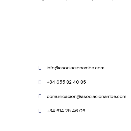
info@asociacionambe.com
+34 655 82 40 85
comunicacion@asociacionambe.com
+34 614 25 46 06