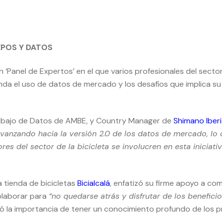
EPOS Y DATOS
n ‘Panel de Expertos’ en el que varios profesionales del sector
nda el uso de datos de mercado y los desafíos que implica s
rabajo de Datos de AMBE, y Country Manager de
Shimano Iber
vanzando hacia la versión 2.0 de los datos de mercado, lo 
ores del sector de la bicicleta se involucren en esta inici
la tienda de bicicletas
Bicialcalá
, enfatizó su firme apoyo a co
colaborar para
“no quedarse atrás y disfrutar de los benefici
ó la importancia de tener un conocimiento profundo de los pr