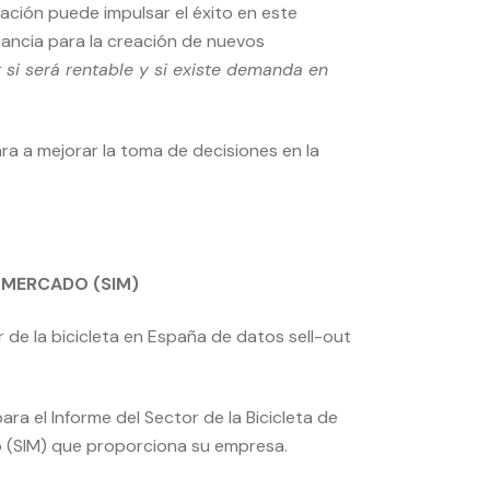
ación puede impulsar el éxito en este
rtancia para la creación de nuevos
si será rentable y si existe demanda en
ra a mejorar la toma de decisiones en la
E MERCADO (SIM)
 de la bicicleta en España de datos sell-out
ra el Informe del Sector de la Bicicleta de
do (SIM) que proporciona su empresa.