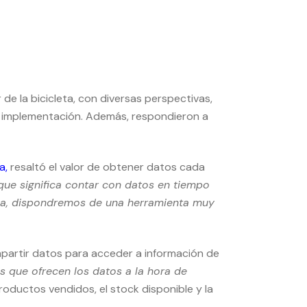
 de la bicicleta, con diversas perspectivas,
u implementación. Además, respondieron a
ia
,
resaltó el valor de obtener datos cada
que significa contar con datos en tiempo
ativa, dispondremos de una herramienta muy
mpartir datos para acceder a información de
os que ofrecen los datos a la hora de
oductos vendidos, el stock disponible y la