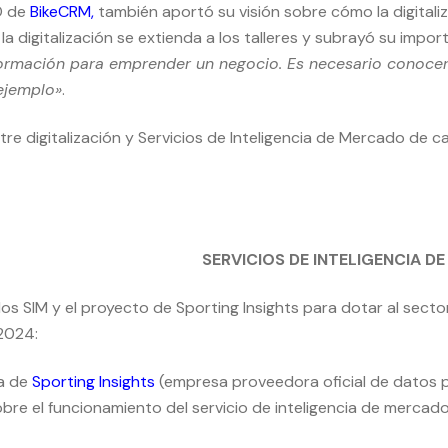
O de
BikeCRM
,
también aportó su visión sobre cómo la digitaliz
la digitalización se extienda a los talleres y subrayó su impo
ormación para emprender un negocio. Es necesario conocer 
ejemplo»
.
 digitalización y Servicios de Inteligencia de Mercado de ca
SERVICIOS DE INTELIGENCIA D
os SIM y el proyecto de Sporting Insights para dotar al sector
 2024:
ña de
Sporting Insights
(empresa proveedora oficial de datos pa
obre el funcionamiento del servicio de inteligencia de merca