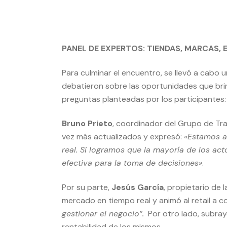
PANEL DE EXPERTOS: TIENDAS, MARCAS, 
Para culminar el encuentro, se llevó a cabo u
debatieron sobre las oportunidades que bri
preguntas planteadas por los participantes:
Bruno Prieto
, coordinador del Grupo de T
vez más actualizados y expresó:
«Estamos a
real. Si logramos que la mayoría de los act
efectiva para la toma de decisiones»
.
Por su parte,
Jesús García
, propietario de 
mercado en tiempo real y animó al retail a 
gestionar el negocio”.
Por otro lado, subray
rentabilidad de los mismos.