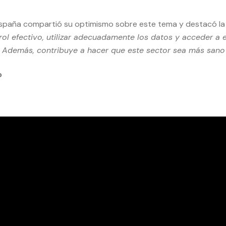
spaña compartió su optimismo sobre este tema y destacó la 
rol efectivo, utilizar adecuadamente los datos y acceder a e
. Además, contribuye a hacer que este sector sea más sano
o