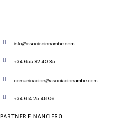
info@asociacionambe.com
+34 655 82 40 85
comunicacion@asociacionambe.com
+34 614 25 46 06
PARTNER FINANCIERO