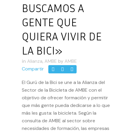
BUSCAMOS A
GENTE QUE
QUIERA VIVIR DE
LA BICI»
in
Alianza
,
AMBE
by
AMBE
Compartir
El Gurú de la Bici
se une a la Alianza del
Sector de la Bicicleta de AMBE con el
objetivo de ofrecer formación y permitir
que más gente pueda dedicarse a lo que
más les gusta: la bicicleta. Según la
consulta de AMBE al sector sobre
necesidades de formación, las empresas