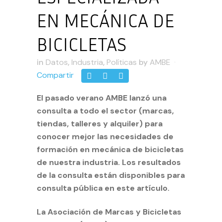
EN MECÁNICA DE
BICICLETAS
in
Datos
,
Industria
,
Políticas
by
AMBE
Compartir
El pasado verano AMBE lanzó una
consulta a todo el sector (marcas,
tiendas, talleres y alquiler) para
conocer mejor las necesidades de
formación en mecánica de bicicletas
de nuestra industria. Los resultados
de la consulta están disponibles para
consulta pública en este artículo.
La Asociación de Marcas y Bicicletas