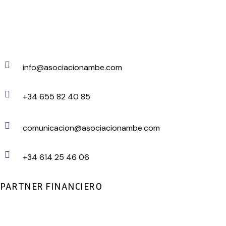
info@asociacionambe.com
+34 655 82 40 85
comunicacion@asociacionambe.com
+34 614 25 46 06
PARTNER FINANCIERO