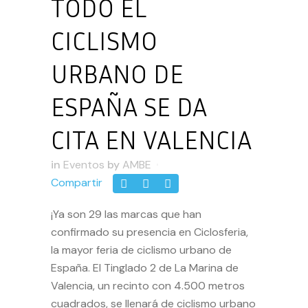
TODO EL
CICLISMO
URBANO DE
ESPAÑA SE DA
CITA EN VALENCIA
in
Eventos
by
AMBE
Compartir
¡Ya son 29 las marcas que han
confirmado su presencia en
Ciclosferia
,
la mayor feria de ciclismo urbano de
España. El Tinglado 2 de La Marina de
Valencia, un recinto con 4.500 metros
cuadrados, se llenará de ciclismo urbano