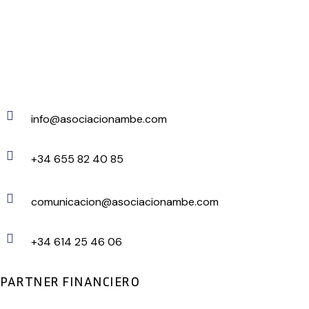
info@asociacionambe.com
+34 655 82 40 85
comunicacion@asociacionambe.com
+34 614 25 46 06
PARTNER FINANCIERO