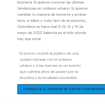
bicicleta. Si quieres conocer las últimas
tendencias en ciclismo urbano. Si quieres
cambiar tu manera de moverte y probar
bicis, e-bikes y todo tipo de accesorios,
Ciclosferia se hace real. El 13, 14 y 15 de
mayo de 2022 Valencia es el sitio donde
hay que estar.
El evento reunirá al público de una
ciudad volcada con el ciclismo
urbano y a las marcas en un evento
que culmina años de pasión por la
bicicleta y la movilidad sostenible.
CONSULTA EL DOSSIER DE EXPOSITOR/PATRO