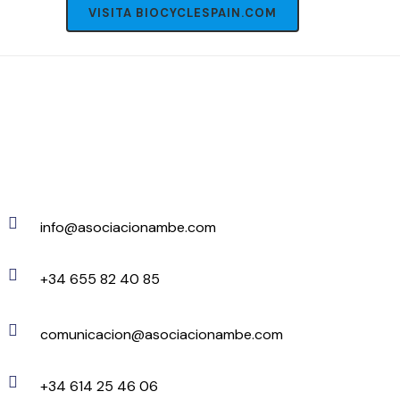
VISITA BIOCYCLESPAIN.COM
info@asociacionambe.com
+34 655 82 40 85
comunicacion@asociacionambe.com
+34 614 25 46 06