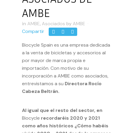
AMBE
in
AMBE
,
Asociados
by
AMBE
Compartir
Biocycle Spain
es una empresa dedicada
a la venta de bicicletas y accesorios al
por mayor de marca propia e
importación. Con motivo de su
incorporación a AMBE como asociados,
entrevistamos a su
Directora Rocío
Cabeza Beltrán.
Al igual que el resto del sector, en
Biocycle
recordaréis 2020 y 2021
como años históricos
¿Cómo habéis