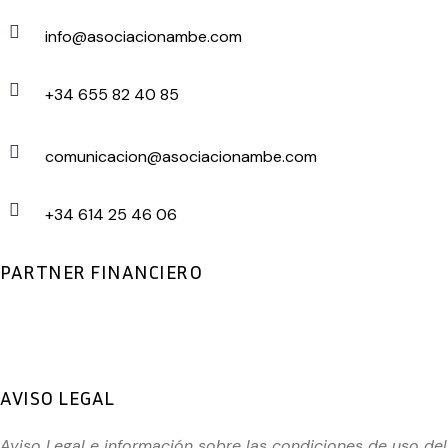
info@asociacionambe.com
+34 655 82 40 85
comunicacion@asociacionambe.com
+34 614 25 46 06
PARTNER FINANCIERO
AVISO LEGAL
Aviso Legal e información sobre las condiciones de uso del