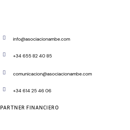
info@asociacionambe.com
+34 655 82 40 85
comunicacion@asociacionambe.com
+34 614 25 46 06
PARTNER FINANCIERO