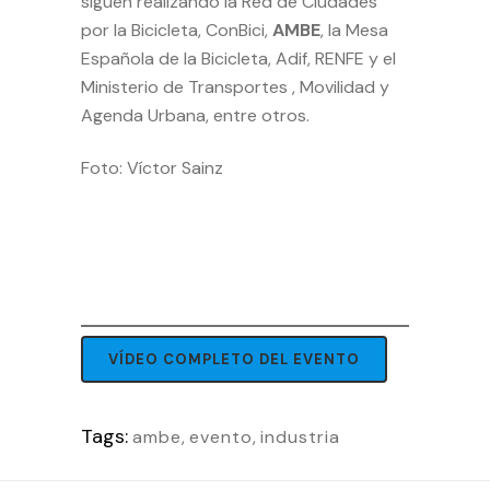
siguen realizando la Red de Ciudades
por la Bicicleta, ConBici,
AMBE
, la Mesa
Española de la Bicicleta, Adif, RENFE y el
Ministerio de Transportes , Movilidad y
Agenda Urbana, entre otros.
Foto: Víctor Sainz
VÍDEO COMPLETO DEL EVENTO
Tags:
ambe
,
evento
,
industria