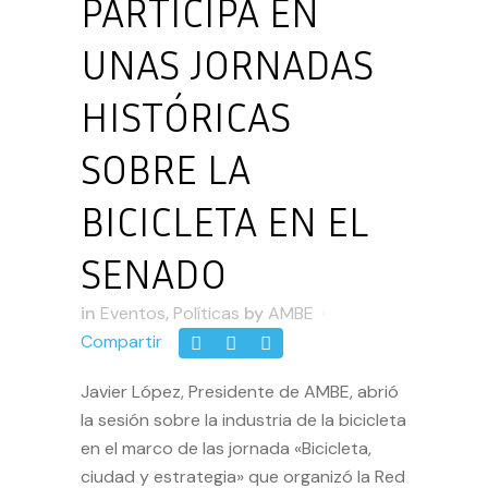
PARTICIPA EN
UNAS JORNADAS
HISTÓRICAS
SOBRE LA
BICICLETA EN EL
SENADO
in
Eventos
,
Políticas
by
AMBE
Compartir
Javier López, Presidente de AMBE, abrió
la sesión sobre la industria de la bicicleta
en el marco de las jornada «Bicicleta,
ciudad y estrategia» que organizó la Red