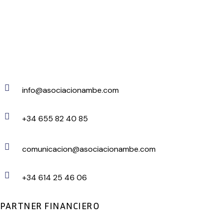
info@asociacionambe.com
+34 655 82 40 85
comunicacion@asociacionambe.com
+34 614 25 46 06
PARTNER FINANCIERO