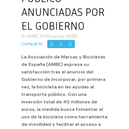
ANUNCIADAS POR
EL GOBIERNO
in
AMBE
,
Políticas
by
AMBE
Compartir
La Asociación de Marcas y Bicicletas
de España (AMBE) expresa su
satisfacción tras el anuncio del
Gobierno de incorporar, por primera
vez, la bicicleta en las ayudas al
transporte público. Con una
inversión total de 40 millones de
euros, la medida busca fomentar el
uso de la bicicleta como herramienta
de movilidad y facilitar el acceso a