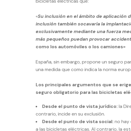
bicicletas eléctricas que:
«
Su
inclusión en el ámbito de aplicación
inclusión también socavaría la implantac
exclusivamente mediante una fuerza mecá
más pequeños puedan provocar accidentes
como los automóviles o los camiones»
España, sin embargo, propone un seguro para 
una medida que como indica la norma europea
Los principales argumentos que se erigen
seguro obligatorio para las bicicletas elé
Desde el punto de vista jurídico:
la Dir
contrario, incide en su exclusión.
Desde el punto de vista social:
no hay 
a las bicicletas eléctricas. Al contrario, la e