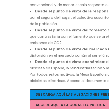
convencional y de menor escala respecto a 
Desde el punto de vista de la responsa
por el seguro del hogar, el colectivo suscrit
de la población.
Desde el punto de vista del fomento d
que contrastaría con el fomento que se pret
emisiones de CO2.
Desde el punto de vista del mercado 
distorsión en el mercado común al ser el úni
Desde el punto de vista económico:
d
bicicleta en España, la reindustrialización y
Por todos estos motivos, la Mesa Española de
bicicletas eléctricas. Acceso al documento
DESCARGA AQUÍ LAS ALEGACIONES PRE
ACCEDE AQUÍ A LA CONSULTA PÚBLICA