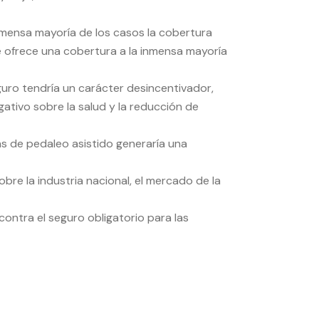
nmensa mayoría de los casos la cobertura
que ofrece una cobertura a la inmensa mayoría
guro tendría un carácter desincentivador,
ativo sobre la salud y la reducción de
tas de pedaleo asistido generaría una
bre la industria nacional, el mercado de la
contra el seguro obligatorio para las