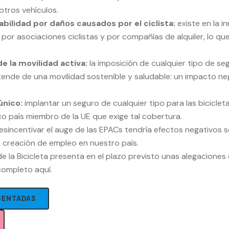
otros vehículos.
bilidad por daños causados por el ciclista:
existe en la i
o por asociaciones ciclistas y por compañías de alquiler, lo 
e la movilidad activa:
la imposición de cualquier tipo de se
ende de una movilidad sostenible y saludable: un impacto neg
único:
implantar un seguro de cualquier tipo para las bicicle
co país miembro de la UE que exige tal cobertura.
esincentivar el auge de las EPACs tendría efectos negativos so
 la creación de empleo en nuestro país.
 la Bicicleta presenta en el plazo previsto unas alegaciones 
 completo
aquí
.
SENTADAS