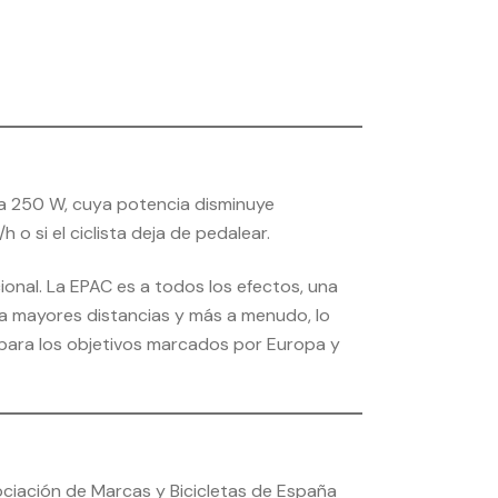
l a 250 W, cuya potencia disminuye
o si el ciclista deja de pedalear.
ional. La EPAC es a todos los efectos, una
ara mayores distancias y más a menudo, lo
r para los objetivos marcados por Europa y
sociación de Marcas y Bicicletas de España