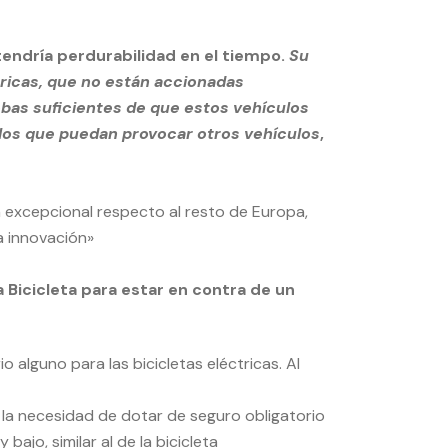
tendría perdurabilidad en el tiempo.
Su
tricas, que no están accionadas
bas suficientes de que estos vehículos
los que puedan provocar otros vehículos
,
ón excepcional respecto al resto de Europa,
la innovación»
 Bicicleta para estar en contra de un
 alguno para las bicicletas eléctricas. Al
 la necesidad de dotar de seguro obligatorio
bajo, similar al de la bicicleta