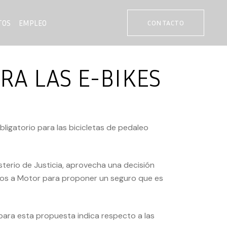
TOS
EMPLEO
CONTACTO
RA LAS E-BIKES
igatorio para las bicicletas de pedaleo
sterio de Justicia, aprovecha una
decisión
culos a Motor para proponer un seguro que es
para esta propuesta indica respecto a las