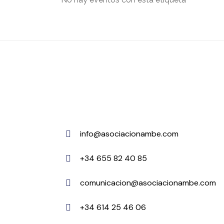
info@asociacionambe.com
+34 655 82 40 85
comunicacion@asociacionambe.com
+34 614 25 46 06