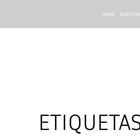
AMBE
NUESTRO
ETIQUETA