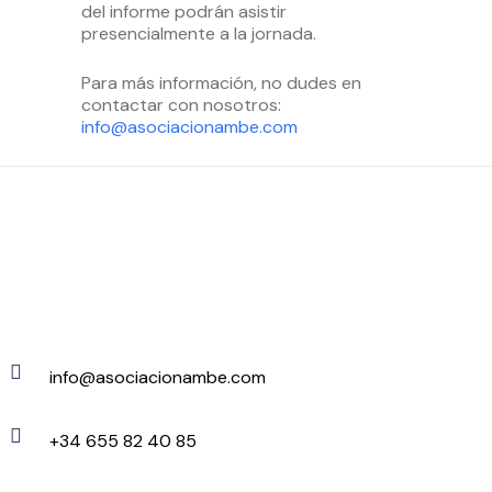
del informe podrán asistir
presencialmente a la jornada.
Para más información, no dudes en
contactar con nosotros:
info@asociacionambe.com
info@asociacionambe.com
+34 655 82 40 85