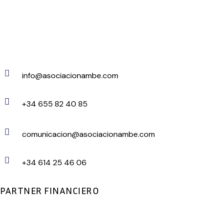
info@asociacionambe.com
+34 655 82 40 85
comunicacion@asociacionambe.com
+34 614 25 46 06
PARTNER FINANCIERO