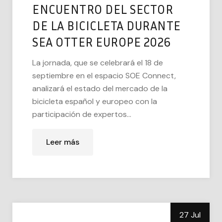
ENCUENTRO DEL SECTOR
DE LA BICICLETA DURANTE
SEA OTTER EUROPE 2026
La jornada, que se celebrará el 18 de
septiembre en el espacio SOE Connect,
analizará el estado del mercado de la
bicicleta español y europeo con la
participación de expertos...
Leer más
27 Jul