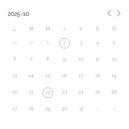
L
M
M
J
V
S
D
29
30
1
3
4
5
2
6
7
8
9
10
11
12
13
14
15
16
17
18
19
20
21
23
24
25
26
22
27
28
29
30
31
1
2