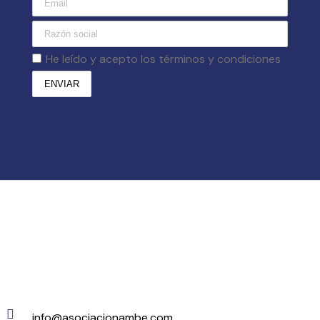
He leído y acepto los términos y condiciones
info@asociacionambe.com