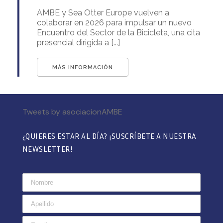
AMBE y Sea Otter Europe vuelven a
colaborar en 2026 para impulsar un nuevo
Encuentro del Sector de la Bicicleta, una cita
presencial dirigida a [...]
MÁS INFORMACIÓN
Tweets by asociacionAMBE
¿QUIERES ESTAR AL DÍA? ¡SUSCRÍBETE A NUESTRA
NEWSLETTER!